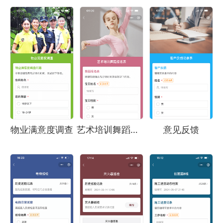
物业满意度调查
艺术培训舞蹈报名
意见反馈