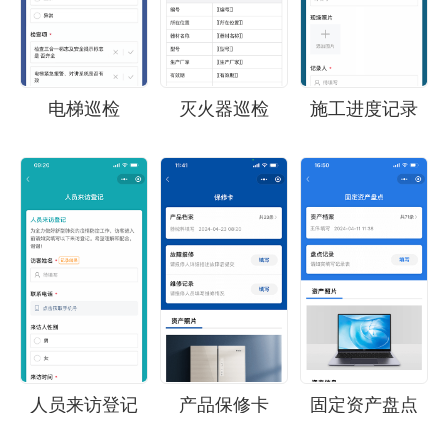
电梯巡检
灭火器巡检
施工进度记录
人员来访登记
产品保修卡
固定资产盘点