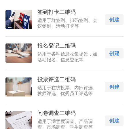
签到打卡二维码
创建
适用于群签到、扫码签到、会
议签到、活动打卡等
报名登记二维码
创建
适用于各种信息收集场景，如
活动报名、信息登记等
投票评选二维码
创建
适用于在线投票、内部评选、
教师评选、优秀员工评选等
问卷调查二维码
创建
适用于满意度调查、产品调
查、市场调查、学生调查等