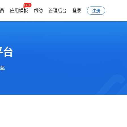
会员
应用模板
帮助
管理后台
登录
注册
平台
率