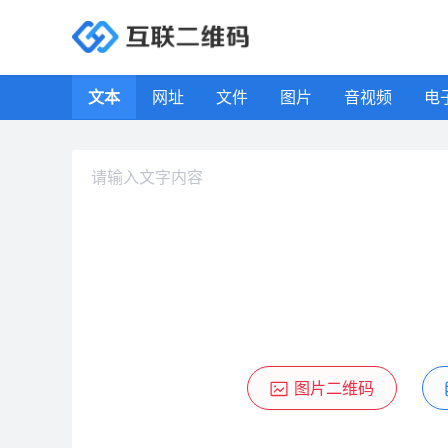
互联二维码生成器
文本
网址
文件
图片
音视频
电
图片二维码