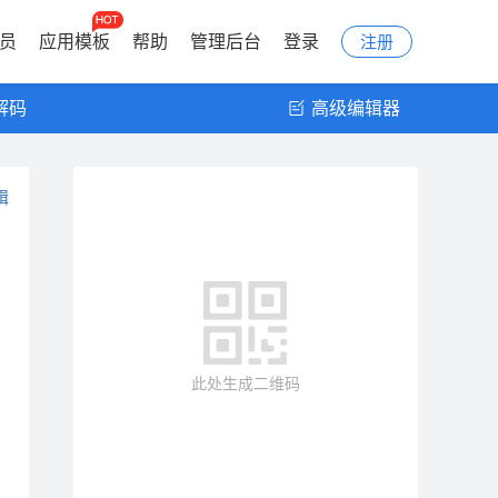
会员
应用模板
帮助
管理后台
登录
注册
解码
高级编辑器
辑
此处生成二维码