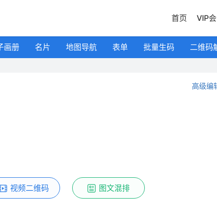
首页
VIP
子画册
名片
地图导航
表单
批量生码
二维码
高级编
视频二维码
图文混排