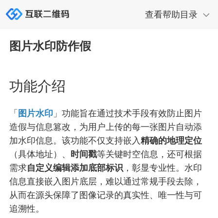
查看帮助目录
图片水印防作假
功能介绍
「
图片水印
」功能旨在通过技术手段有效防止图片
造假与信息篡改，为用户上传的每一张图片自动添
加水印信息。该功能不仅支持嵌入
精确的地理定位
（具体地址）、
时间戳
等关键时空信息，还可根据
需求
自定义编辑添加底部标识
，彰显专业性。水印
信息直接嵌入图片底层，难以通过常规手段去除，
从而在源头保障了图像记录的真实性、唯一性与可
追溯性。