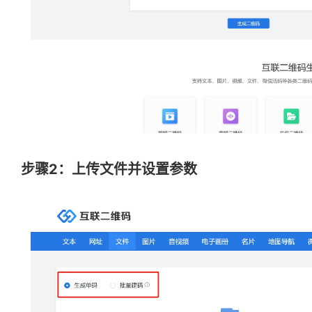
步骤2：上传文件并设置参数