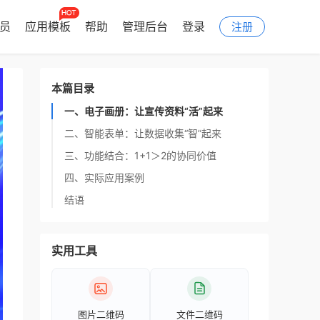
会员
应用模板
帮助
管理后台
登录
注册
本篇目录
一、电子画册：让宣传资料“活”起来
二、智能表单：让数据收集“智”起来
三、功能结合：1+1＞2的协同价值
四、实际应用案例
结语
实用工具
图片二维码
文件二维码