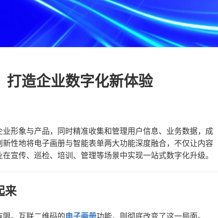
，打造企业数字化新体验
企业形象与产品，同时精准收集和管理用户信息、业务数据，成
创新性地将电子画册与智能表单两大功能深度融合，不仅让内容
业在宣传、巡检、培训、管理等场景中实现一站式数字化升级。
起来
有限。互联二维码的
电子画册
功能，则彻底改变了这一局面。