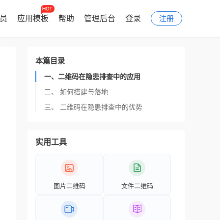
会员
应用模板
帮助
管理后台
登录
注册
本篇目录
一、二维码在隐患排查中的应用
二、 如何搭建与落地
三、 二维码在隐患排查中的优势
实用工具
图片二维码
文件二维码